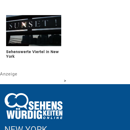
Sehenswerte Viertel in New
York
Anzeige
>
NEW YORK